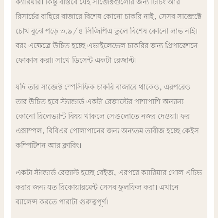
ক্যারিয়ার। কিন্তু বাস্তবে যেই সাব্জেক্টগুলোর জন্য টিচিং আর
রিসার্চের বাহিরে বাজারে বিশেষ কোনো চাকরি নাই, সেসব সাব্জেক্টে
চোখ বুঝে পড়ে ৩.৯/৪ সিজিপিএ তুলে বিশেষ কোনো লাভ নাই।
বরং এক্ষেত্রে উচিত হচ্ছে এভাইলেভেল চাকরির জন্য প্রিপারেশনে
ফোকাস করা। সাথে ডিসেন্ট একটা রেজাল্ট।
যদি তার সাব্জেক্ট স্পেসিফিক চাকরি বাজারে থাকেও, এরপরেও
তার উচিত হবে স্ট্যান্ডার্ড একটা রেজাল্টের
পাশাপাশি অন্যান্য
কোনো রিলেভ্যান্ট বিষয় থাকলে সেগুলোতে নজর দেওয়া। ফর
এক্সাম্পল, বিবিএর পোলাপানের জন্য অন্যতম তাবীজ হচ্ছে কেইস
কম্পিটিশন আর ক্লাবিং।
একটা স্টান্ডার্ড রেজাল্ট হচ্ছে বেইজ, এরপরে ক্যারিয়ার গোল এচিভ
করার জন্য যত রিকোয়ারমেন্ট সেসব ফুলফিল করা। এখানে
ব্যালেন্স করতে পারাটা গুরুত্বপূর্ণ।