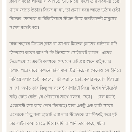
ক্লাস এবং রিলিজিয়াস আইডেন্টিটি নিয়ে। ফলে তার সবসময় চেষ্টা
থাকে জাতে উঠার। নিজে যা না, তা প্রমাণ করে জাতে উঠার চেষ্টা।
নিজের স্যোশাল বা রিলিজিয়াস স্ট্যান্ড নিয়ে কনফিডেন্ট মানুষের
সংখ্যা যথেষ্ট কম।
ঢাকা শহরের মিডেল ক্লাস বা আপার মিডেল ক্লাসের কাউকে যদি
জিজ্ঞাসা করেন আপনি কি ক্রিসমাস সেলিব্রেট করেন! এদের
উল্লেখযোগ্য একটা অংশকে দেখবেন এই প্রশ্ন শুনে মাইনকার
চিপায় পরে যাবে।
কখনো ক্রিসমাস ট্রির নিচে না গেলেও সে ইনিয়ে
বিনিয়ে বলার চেষ্টা করবে, এটা করা যেতো, করার সুযোগ ছিল ব্লা
ব্লা ব্লা। অথচ তার কিন্তু আসলেই ব্যাপারটা নিয়ে বিশেষ ইন্টারেস্ট
নাই। কেউ কেউ খুব গৌরবের সাথে বলবে, “হ্যা!”। যেন মাত্রই
এভারেস্ট জয় করে দেশে ফিরেছে। যারা একটু এক কাঠি সরেষ
এদেরকে কিছু বলা ছাড়াই এরা তার স্ট্যান্ডকে জাস্টিফাই করে দুই
চার লাইন কথা ঝেড়ে দিবে। যদি আপনি তার কাছে এটার