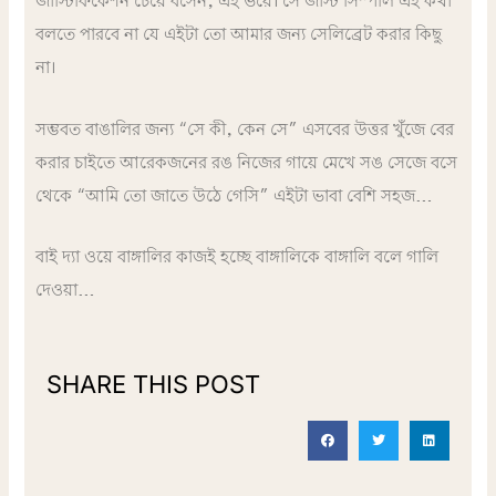
জাস্টিফিকেশন চেয়ে বসেন, এই ভয়ে। সে জাস্ট সিম্পলি এই কথা
বলতে পারবে না যে এইটা তো আমার জন্য সেলিব্রেট করার কিছু
না।
সম্ভবত বাঙালির জন্য “সে কী, কেন সে” এসবের উত্তর খুঁজে বের
করার চাইতে আরেকজনের রঙ নিজের গায়ে মেখে সঙ সেজে বসে
থেকে “আমি তো জাতে উঠে গেসি” এইটা ভাবা বেশি সহজ…
বাই দ্যা ওয়ে বাঙ্গালির কাজই হচ্ছে বাঙ্গালিকে বাঙ্গালি বলে গালি
দেওয়া…
SHARE THIS POST